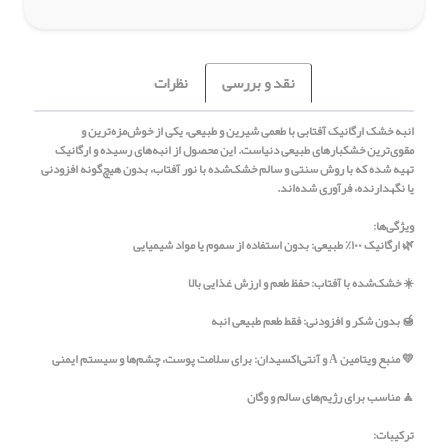
نقد و بررسی
نظرات
انبه خشک ارگانیک آفتابی با طعمی شیرین و طبیعی، یکی از خوش‌مزه‌ترین و
مقوی‌ترین خشکبارهای طبیعی دنیاست. این محصول از انبه‌های رسیده و ارگانیک
تهیه شده که با روش سنتی و سالم خشک‌شده با نور آفتاب، بدون هیچ‌گونه افزودنی
یا نگهدارنده، فرآوری شده‌اند.
ویژگی‌ها:
🌿 ارگانیک ۱۰۰٪ طبیعی: بدون استفاده از سموم یا مواد شیمیایی
☀️ خشک‌شده با آفتاب: حفظ طعم و ارزش غذایی بالا
🍯 بدون شکر و افزودنی: فقط طعم طبیعی انبه
💛 منبع ویتامین A و آنتی‌اکسیدان: برای سلامت پوست، چشم‌ها و سیستم ایمنی
🧘 مناسب برای رژیم‌های سالم و وگان
ترکیبات: