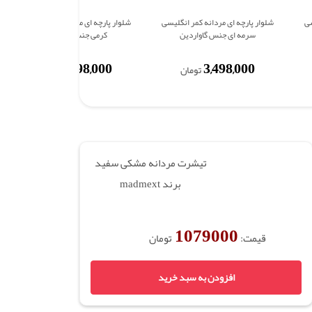
سی
شلوار پارچه ای مردانه کمر انگلیسی
شلوار پارچه ای مردانه کمر انگلیسی
سرمه ای جنس گاواردین
کرمی جنس گاواردین
3,498,000
3,498,000
تومان
تومان
تیشرت مردانه مشکی سفید
برند madmext
1079000
قیمت:
تومان
افزودن به سبد خرید