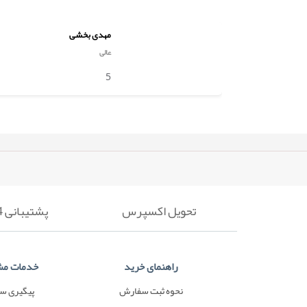
مهدی بخشی
عالی
5
تحویل اکسپرس
پشتیبانی 24 ساعته
راهنمای خرید
خدمات مش
نحوه ثبت سفارش
پیگیری س