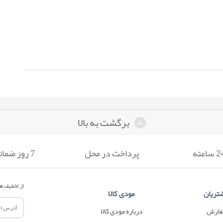
برگشت به بالا
پرداخت در محل
7 روز ضمانت بازگشت
از تخفیف ها
تریان
مودی کالا
فارش
درباره مودی کالا