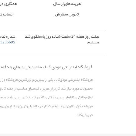
هزینه های ارسال
همکاری در
تحویل سفارش
حساب کا
هفت روز هفته 24 ساعت شبانه روز پاسخگوی شما
شماره تماس
هستیم
35236695
فروشگاه اینترنتی مودی کالا ، مقصد خرید های هدفمن
فروشگاه اینترنتی مودی‌کالا ، یکی از بهترین و بزرگترین فروشگاه در 
محصولات مورد نیاز شما کاربران عزیز با قیمتهای مناسب از جمله کالای
لوازم خانگی ، کالاهای سوپر مارکتی ، کادو و تزیینات و... می باشد. 
فروشندگان آنلاین ایجاد موقعیت کار در خانه با بهترین و بالا ترین 
فیزیکی کالا.