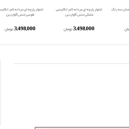
شرت مشکی مردانه faith مدل سه رنگ
شلوار پارچه ای مردانه کمر انگلیسی
شلوار پارچه ای مردانه کمر انگلی
مشکی جنس گاواردین
طوسی جنس گاواردین
3,498,000
3,498,000
ان
تومان
تومان