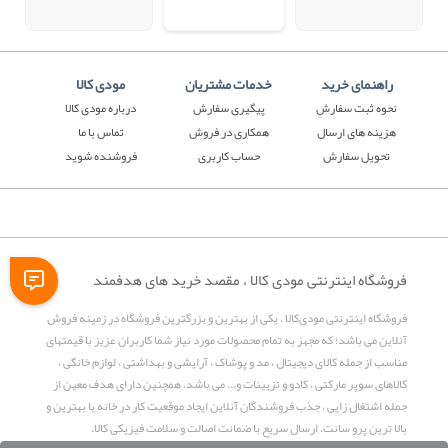
راهنمای خرید
خدمات مشتریان
مودی کالا
نحوه ثبت سفارش
پیگیری سفارش
درباره مودی کالا
هزینه های ارسال
همکاری در فروش
تماس با ما
تحویل سفارش
حساب کاربری
فروشنده شوید
فروشگاه اینترنتی مودی کالا ، مقصد خرید های هدفمند
فروشگاه اینترنتی مودی‌کالا ، یکی از بهترین و بزرگترین فروشگاه در زمینه فروش
آنلاین می باشد؛ که مجهز به تمام محصولات مورد نیاز شما کاربران عزیز با قیمتهای
مناسب از جمله کالای دیجیتال ، مد و پوشاک ، آرایشی و بهداشتی ، لوازم خانگی ،
کالاهای سوپر مارکتی ، کادو و تزیینات و... می باشد. همچنین دارای هدف معین از
جمله اشتغال زایی ، جذب فروشندگان آنلاین ایجاد موقعیت کار در خانه با بهترین و
بالا ترین پرو سانت. ارسال سریع با ضمانت اصالت و سلامت فیزیکی کالا.