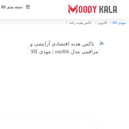
دسته بندی کالا 
مودی کالا
کادویی
باکس هدیه زنانه