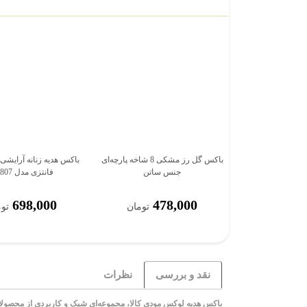
باکس گل رز مشکی 8 شاخه پارچه‌ای
باکس هدیه زنانه آرایشی
جنس ساتن
فانتزی مدل mk807
698,000
478,000
تومان
تو
نقد و بررسی
نظرات
باکس هدیه لوکس مودی کالا، مجموعه‌ای شیک و کاربردی از محصولا