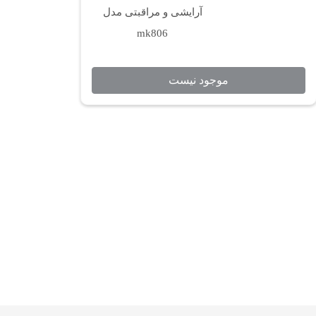
آرایشی و مراقبتی مدل
mk806
موجود نیست