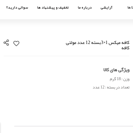
 ها
آرایشی
درباره ما
تخفیف و پیشنهاد ها
سوالی دارید؟
کافه میکس 1*3بسته 12 عدد مولتی
کافه
ویژگی های کالا
وزن : 18 گرم
تعداد در بسته : 12 عدد