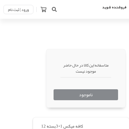
فروشنده شوید
ورود | ثبت نام
متاسفانه این کالا در حال حاضر
موجود نیست
ناموجود
کافه میکس 1*3بسته 12