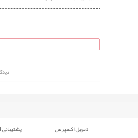
دیدگا
تحویل اکسپرس
پشتیبانی 24 ساعته