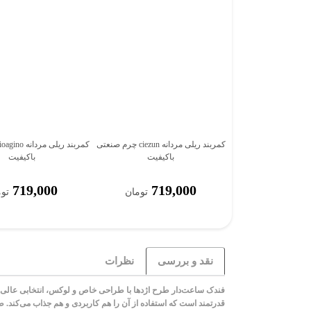
کمربند ریلی مردانه ciezun چرم صنعتی
باکیفیت
باکیفیت
719,000
719,000
تومان
تو
نقد و بررسی
نظرات
فندک ساعت‌دار طرح اژدها با طراحی خاص و لوکس، انتخابی عالی بر
قدرتمند است که استفاده از آن را هم کاربردی و هم جذاب می‌کند.