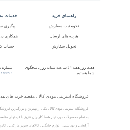
راهنمای خرید
خدمات مش
نحوه ثبت سفارش
پیگیری س
هزینه های ارسال
همکاری در
تحویل سفارش
حساب کا
هفت روز هفته 24 ساعت شبانه روز پاسخگوی
شماره ت
شما هستیم
5236695
فروشگاه اینترنتی مودی کالا ، مقصد خرید های هد
فروشگاه اینترنتی مودی‌کالا ، یکی از بهترین و بزرگترین فروشگ
به تمام محصولات مورد نیاز شما کاربران عزیز با قیمتهای مناسب
آرایشی و بهداشتی ، لوازم خانگی ، کالاهای سوپر مارکتی ، کادو 