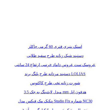
اسنک پنیری فنری 60 گرمی چاکلز
دستبند شیک زنانه طرح سفید طلایی
عروسک ست عروس داماد خرسی ارتفاع 24 سانتی
دستبند مردانه طرح پلنگ برند LOLIAS
شورت زنانه نخی طرح کاکتوس
مبدل لایتنینگ به جک 3.5 mm هدفون اپل
پنکیک مک فیکس مدل Studio Fix شماره NC30