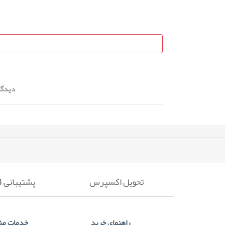
دیدگا
تحویل اکسپرس
پشتیبانی 24 ساعته
راهنمای خرید
خدمات مش