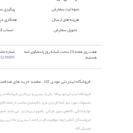
نحوه ثبت سفارش
پیگیری س
هزینه های ارسال
همکاری در
تحویل سفارش
حساب کا
هفت روز هفته 24 ساعت شبانه روز پاسخگوی شما
شماره تماس
هستیم
35236695
فروشگاه اینترنتی مودی کالا ، مقصد خرید های هدفمن
فروشگاه اینترنتی مودی‌کالا ، یکی از بهترین و بزرگترین فروشگاه در 
محصولات مورد نیاز شما کاربران عزیز با قیمتهای مناسب از جمله کالای
لوازم خانگی ، کالاهای سوپر مارکتی ، کادو و تزیینات و... می باشد. 
فروشندگان آنلاین ایجاد موقعیت کار در خانه با بهترین و بالا ترین 
فیزیکی کالا.