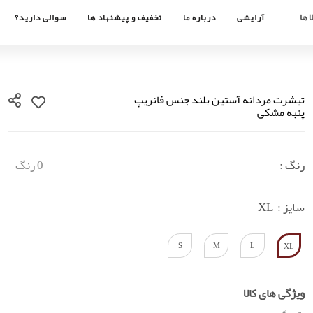
 ها
آرایشی
درباره ما
تخفیف و پیشنهاد ها
سوالی دارید؟
تیشرت مردانه آستین بلند جنس فانریپ
پنبه مشکی
رنگ :
0 رنگ
سایز :
XL
S
M
L
XL
ویژگی های کالا