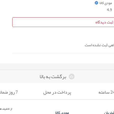
مودی کالا
4.9
ثبت دیدگاه
هی ثبت نشده است
برگشت به بالا
پرداخت در محل
7 روز ضمانت بازگشت
از تخفیف ها
تریان
مودی کالا