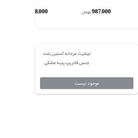
978,000
987,000
تومان
تومان
تیشرت مردانه آستین بلند
جنس فانریپ پنبه مشکی
موجود نیست