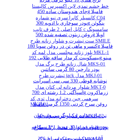
خط چشم نمدی لاین اکسپرس کالیستا
چای هندوستان ساده 450g فامیلا
کانسیلر کاپرا سری نیو شماره C04
پودر سوخاری با ادویه 300g پنگوئن
کابل اصلی 2 طرف تایپ c سامسونگ
روغن زیتون تصفیه شده 500g اویلا
ست تیشرت و شلوار زنانه طرح SMILE
کنسرو ماهی تن در روغن سویا 180g فامیلا
بلوز زنانه مجلسی مدل لمه کد MKL-1
بیسکوییت کرمدار ساقه طلایی 192g مینو
شال زنانه طرح برگ مدل MKS-01
پودر دارچین 80 گرمی سانتین
تیشرت طرح jack مدل MKJ-01
نوشابه قوطی 330 سی سی اسپرایت
شلوار مردانه لی کتان مدل MKT-0
اسپاگتی 1.2 رشته ای 700g زرماکرون
سرهمی جین دخترانه مدل تدی کد
روغن سرخ کردنی 1350 گرمی فامیلا
MKB-01
نی نبات ساده 1 کیلو گرمی هم خوان
سرهمی جین پسرانه کد MKB-02
پودر قهوه فوری 10 عددی 1*3 نسکافه
تاپ شلوارک مخمل زنانه طرح happy
بیسکوییت چمک سرای 276g آناتا
مانتو چهارخانه زنانه کد MKM-01