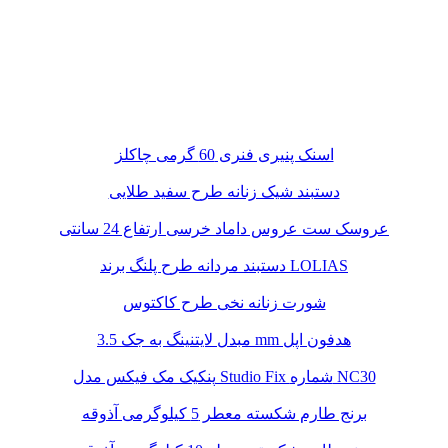
اسنک پنیری فنری 60 گرمی چاکلز
دستبند شیک زنانه طرح سفید طلایی
عروسک ست عروس داماد خرسی ارتفاع 24 سانتی
دستبند مردانه طرح پلنگ برند LOLIAS
شورت زنانه نخی طرح کاکتوس
مبدل لایتنینگ به جک 3.5 mm هدفون اپل
پنکیک مک فیکس مدل Studio Fix شماره NC30
برنج طارم شکسته معطر 5 کیلوگرمی آذوقه