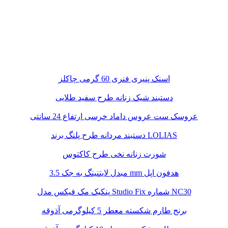
اسنک پنیری فنری 60 گرمی چاکلز
دستبند شیک زنانه طرح سفید طلایی
عروسک ست عروس داماد خرسی ارتفاع 24 سانتی
دستبند مردانه طرح پلنگ برند LOLIAS
شورت زنانه نخی طرح کاکتوس
مبدل لایتنینگ به جک 3.5 mm هدفون اپل
پنکیک مک فیکس مدل Studio Fix شماره NC30
برنج طارم شکسته معطر 5 کیلوگرمی آذوقه