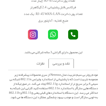
تعداد پورت اترنت RJ-45: چهار عدد
فرکانس قابل پشتیبانی: 2.4 گیگاهرتز
تعداد پورت اترنت RJ-45 WAN/LAN : یک عدد
منبع تغذیه : آداپتور برق
این محصول دارای گارانتی 3 ساله شرکتی می باشد.
نقد و بررسی
نظرات
مودم روتر بی سیم نتربیت مدل Netenza از سری محصولات پیشرفته زیر
مجموعه نتربیت است که با پشتیبانی از استاندارد وایرلس 802.11n شبکه بی
سیمی 4 برابر سریع تر از استاندارد 802.11g ایجاد می کند. در صورتیکه از
دستگاه هایی سازگار با استاندارد 802.11n استفاده کنید کارایی این شبکه به
حداکثر می رسد. این دستگاه با استانداردهای قبلی یعنی 802.11g و 802.11b
به خوبی سازگار است و موجب بهبود چشمگیر عملکرد این دستگاه ها می شود.