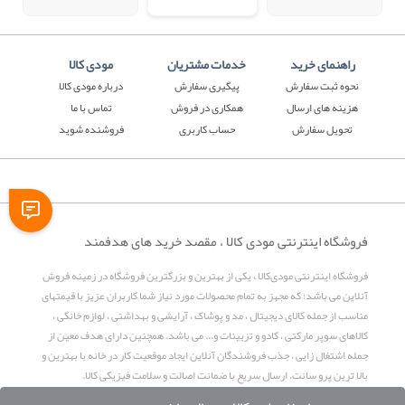
راهنمای خرید
خدمات مشتریان
مودی کالا
نحوه ثبت سفارش
پیگیری سفارش
درباره مودی کالا
هزینه های ارسال
همکاری در فروش
تماس با ما
تحویل سفارش
حساب کاربری
فروشنده شوید
فروشگاه اینترنتی مودی کالا ، مقصد خرید های هدفمند
فروشگاه اینترنتی مودی‌کالا ، یکی از بهترین و بزرگترین فروشگاه در زمینه فروش
آنلاین می باشد؛ که مجهز به تمام محصولات مورد نیاز شما کاربران عزیز با قیمتهای
مناسب از جمله کالای دیجیتال ، مد و پوشاک ، آرایشی و بهداشتی ، لوازم خانگی ،
کالاهای سوپر مارکتی ، کادو و تزیینات و... می باشد. همچنین دارای هدف معین از
جمله اشتغال زایی ، جذب فروشندگان آنلاین ایجاد موقعیت کار در خانه با بهترین و
بالا ترین پرو سانت. ارسال سریع با ضمانت اصالت و سلامت فیزیکی کالا.