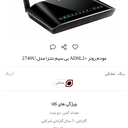
مودم روتر +ADSL2 بی سیم نتنزا مدل 2740U
رنگ :
مشکی
1 رنگ
مشکی
ویژگی های کالا
تعداد آنتن: دو عدد
گارانتی : 3 سال گارانتی شرکتی