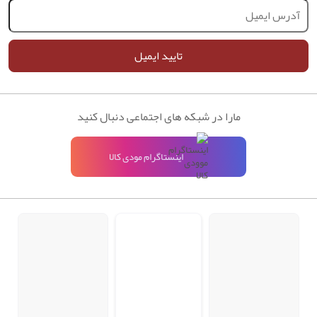
تایید ایمیل
مارا در شبکه های اجتماعی دنبال کنید
اینستاگرام مودی کالا