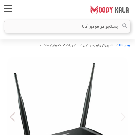
مودی کالا
کامپیوتر و لوازم جانبی
تجهزات شبکه و ارتباطات