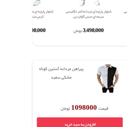
سی
شلوار پارچه ای مردانه کمر انگلیسی
شلوار پارچه ای مردانه کمر انگلیسی
سرمه ای جنس گاواردین
کرمی جنس گاواردین
3,498,000
3,498,000
تومان
تومان
پیراهن مردانه آستین کوتاه
مشکی سفید
1098000
قیمت:
تومان
افزودن به سبد خرید