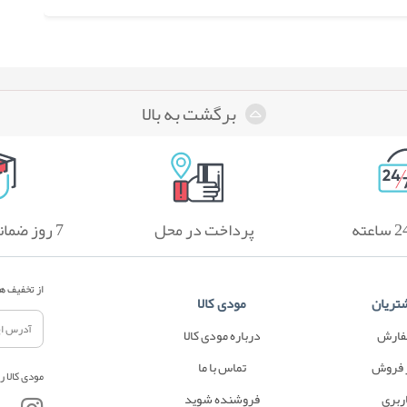
برگشت به بالا
پرداخت در محل
7 روز ضمانت بازگشت
از تخفیف ها
تریان
مودی کالا
فارش
درباره مودی کالا
 فروش
تماس با ما
مودی کالا ر
ربری
فروشنده شوید