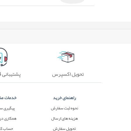
تحویل اکسپرس
پشتیبانی 24 ساعته
راهنمای خرید
خدمات مش
نحوه ثبت سفارش
پیگیری س
هزینه های ارسال
همکاری در
تحویل سفارش
حساب کا