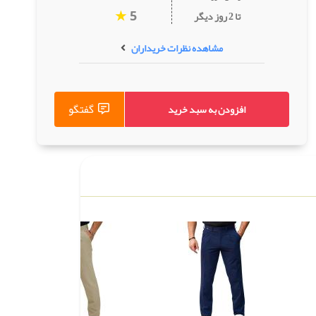
★
تا 2 روز دیگر
5
مشاهده نظرات خریداران
گفتگو
افزودن به سبد خرید