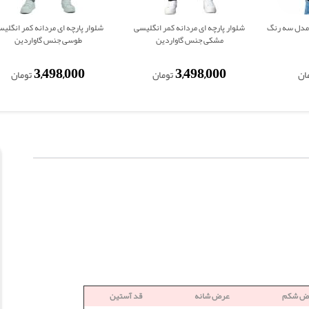
شرت مشکی مردانه faith مدل سه رنگ
شلوار پارچه ای مردانه کمر انگلیسی
شلوار پارچه ای مردانه کمر انگلی
مشکی جنس گاواردین
طوسی جنس گاواردین
3,498,000
3,498,000
ان
تومان
تومان
ض شکم
عرض شانه
قد آستین