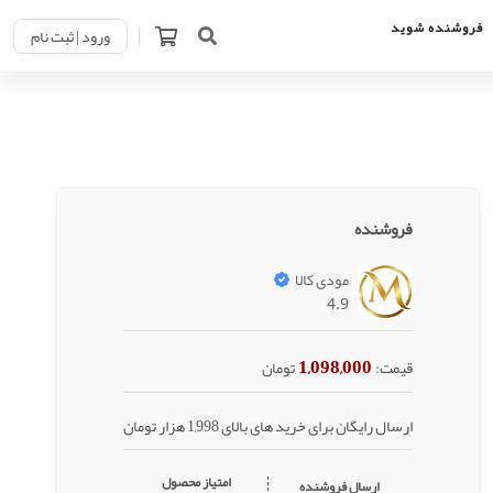
فروشنده شوید
ورود | ثبت نام
فروشنده
مودی کالا
4.9
1,098,000
قیمت:
تومان
ارسال رایگان برای خرید های بالای 1,998 هزار تومان
امتیاز محصول
ارسال فروشنده