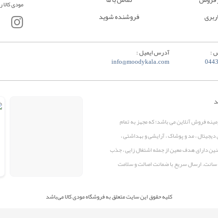
مودی کالا ر
ربری
فروشنده شوید
 :
آدرس ایمیل :
info@moodykala.com
044
د
زمینه فروش آنلاین می باشد؛ که مجهز به تمام
 دیجیتال ، مد و پوشاک ، آرایشی و بهداشتی ،
همچنین دارای هدف معین از جمله اشتغال زایی ، جذب
پرو سانت. ارسال سریع با ضمانت اصالت و سلامت
کلیه حقوق این سایت متعلق به فروشگاه مودی کالا می‌باشد