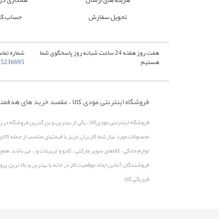
تحویل سفارش
حساب کا
هفت روز هفته 24 ساعت شبانه روز پاسخگوی شما
شماره تماس
هستیم
35236695
فروشگاه اینترنتی مودی کالا ، مقصد خرید های هدفمن
فروشگاه اینترنتی مودی‌کالا ، یکی از بهترین و بزرگترین فروشگاه در 
محصولات مورد نیاز شما کاربران عزیز با قیمتهای مناسب از جمله کالای
لوازم خانگی ، کالاهای سوپر مارکتی ، کادو و تزیینات و... می باشد. 
فروشندگان آنلاین ایجاد موقعیت کار در خانه با بهترین و بالا ترین 
فیزیکی کالا.