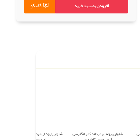
گفتگو
افزودن به سبد خرید
سی
شلوار پارچه ای مردانه کمر انگلیسی
شلوار پارچه ای مردانه کمر انگلیسی قهوه
کرمی جنس گاواردین
ای جنس گاواردین