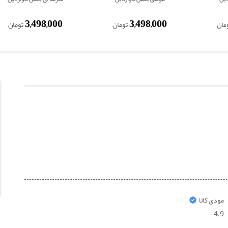
3,498,000
3,498,000
مان
تومان
تومان
مودی کالا
4.9