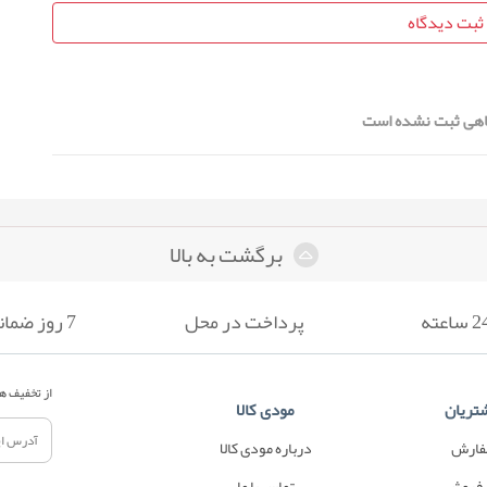
ثبت دیدگاه
هی ثبت نشده است
برگشت به بالا
پرداخت در محل
7 روز ضمانت بازگشت
از تخفیف ها
تریان
مودی کالا
فارش
درباره مودی کالا
 فروش
تماس با ما