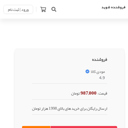
فروشنده شوید
ورود | ثبت نام
فروشنده
مودی کالا
4.9
987,000
قیمت:
تومان
ارسال رایگان برای خرید های بالای 1,998 هزار تومان