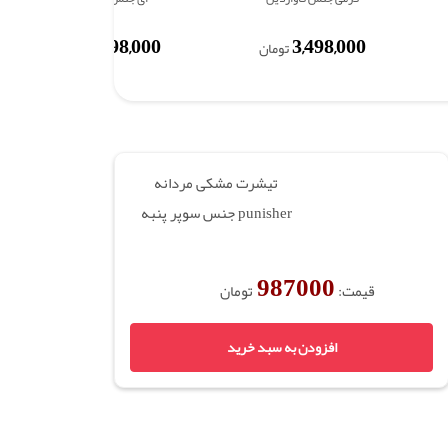
3,498,000
3,498,000
تومان
تومان
تیشرت مشکی مردانه
punisher جنس سوپر پنبه
987000
قیمت:
تومان
افزودن به سبد خرید