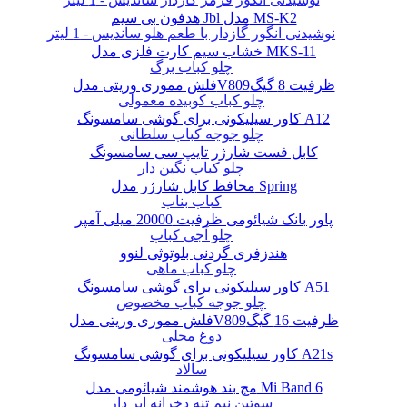
هدفون بی سیم Jbl مدل MS-K2
نوشیدنی انگور گازدار با طعم هلو ساندیس - 1 لیتر
خشاب سیم کارت فلزی مدل MKS-11
چلو کباب برگ
فلش مموری وریتی مدلV809ظرفیت 8 گیگ
چلو کباب کوبیده معمولی
کاور سیلیکونی برای گوشی سامسونگ A12
چلو جوجه کباب سلطانی
کابل فست شارژر تایپ سی سامسونگ
چلو کباب نگین دار
محافظ کابل شارژر مدل Spring
کباب بناب
پاور بانک شیائومی ظرفیت 20000 میلی آمپر
چلو آجی کباب
هندزفری گردنی بلوتوثی لنوو
چلو کباب ماهی
کاور سیلیکونی برای گوشی سامسونگ A51
چلو جوجه کباب مخصوص
فلش مموری وریتی مدلV809ظرفیت 16 گیگ
دوغ محلی
کاور سیلیکونی برای گوشی سامسونگ A21s
سالاد
مچ بند هوشمند شیائومی مدل Mi Band 6
سوتین نیم تنه دخرانه ابر دار