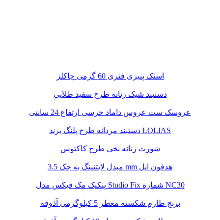
اسنک پنیری فنری 60 گرمی چاکلز
دستبند شیک زنانه طرح سفید طلایی
عروسک ست عروس داماد خرسی ارتفاع 24 سانتی
دستبند مردانه طرح پلنگ برند LOLIAS
شورت زنانه نخی طرح کاکتوس
مبدل لایتنینگ به جک 3.5 mm هدفون اپل
پنکیک مک فیکس مدل Studio Fix شماره NC30
برنج طارم شکسته معطر 5 کیلوگرمی آذوقه