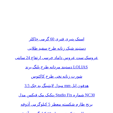
اسنک پنیری فنری 60 گرمی چاکلز
دستبند شیک زنانه طرح سفید طلایی
عروسک ست عروس داماد خرسی ارتفاع 24 سانتی
دستبند مردانه طرح پلنگ برند LOLIAS
شورت زنانه نخی طرح کاکتوس
مبدل لایتنینگ به جک 3.5 mm هدفون اپل
پنکیک مک فیکس مدل Studio Fix شماره NC30
برنج طارم شکسته معطر 5 کیلوگرمی آذوقه