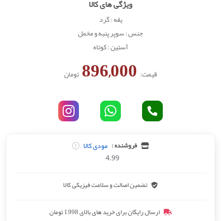
ویژگی های کالا
یقه : گرد
جنس : سوپر پنبه و مخمل
آستین : کوتاه
896,000
قیمت:
تومان
مودی کالا
فروشنده :
4.99
تضمین اصالت و سلامت فیزیکی کالا
ارسال رایگان برای خرید های بالای 1,998 تومان