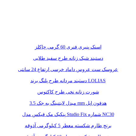
اسنک پنیری فنری 60 گرمی چاکلز
دستبند شیک زنانه طرح سفید طلایی
عروسک ست عروس داماد خرسی ارتفاع 24 سانتی
دستبند مردانه طرح پلنگ برند LOLIAS
شورت زنانه نخی طرح کاکتوس
مبدل لایتنینگ به جک 3.5 mm هدفون اپل
پنکیک مک فیکس مدل Studio Fix شماره NC30
برنج طارم شکسته معطر 5 کیلوگرمی آذوقه