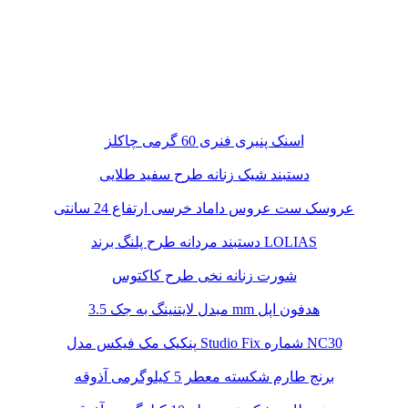
اسنک پنیری فنری 60 گرمی چاکلز
دستبند شیک زنانه طرح سفید طلایی
عروسک ست عروس داماد خرسی ارتفاع 24 سانتی
دستبند مردانه طرح پلنگ برند LOLIAS
شورت زنانه نخی طرح کاکتوس
مبدل لایتنینگ به جک 3.5 mm هدفون اپل
پنکیک مک فیکس مدل Studio Fix شماره NC30
برنج طارم شکسته معطر 5 کیلوگرمی آذوقه