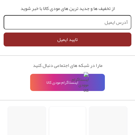
از تخفیف ها و جدید ترین های مودی کالا با خبر شوید
تایید ایمیل
مارا در شبکه های اجتماعی دنبال کنید
اینستاگرام مودی کالا