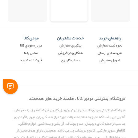
راهنمای خرید
خدمات مشتریان
مودی کالا
نحوه ثبت سفارش
پیگیری سفارش
درباره مودی کالا
هزینه های ارسال
همکاری در فروش
تماس با ما
تحویل سفارش
حساب کاربری
فروشنده شوید
فروشگاه اینترنتی مودی کالا ، مقصد خرید های هدفمند
فروشگاه اینترنتی مودی‌کالا ، یکی از بهترین و بزرگترین فروشگاه در زمینه فروش
آنلاین می باشد؛ که مجهز به تمام محصولات مورد نیاز شما کاربران عزیز با قیمتهای
مناسب از جمله کالای دیجیتال ، مد و پوشاک ، آرایشی و بهداشتی ، لوازم خانگی ،
کالاهای سوپر مارکتی ، کادو و تزیینات و... می باشد. همچنین دارای هدف معین از
جمله اشتغال زایی ، جذب فروشندگان آنلاین ایجاد موقعیت کار در خانه با بهترین و