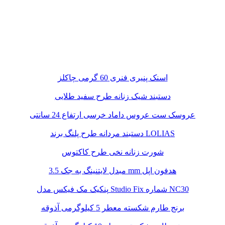
اسنک پنیری فنری 60 گرمی چاکلز
دستبند شیک زنانه طرح سفید طلایی
عروسک ست عروس داماد خرسی ارتفاع 24 سانتی
دستبند مردانه طرح پلنگ برند LOLIAS
شورت زنانه نخی طرح کاکتوس
مبدل لایتنینگ به جک 3.5 mm هدفون اپل
پنکیک مک فیکس مدل Studio Fix شماره NC30
برنج طارم شکسته معطر 5 کیلوگرمی آذوقه