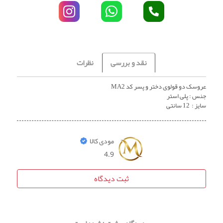
نقد و بررسی
نظرات
عروسک دو قولوی دختر و پسر کد MA2
جنس : پلی استر
سایز : 12 سانتی
مودی کالا
4.9
ثبت دیدگاه