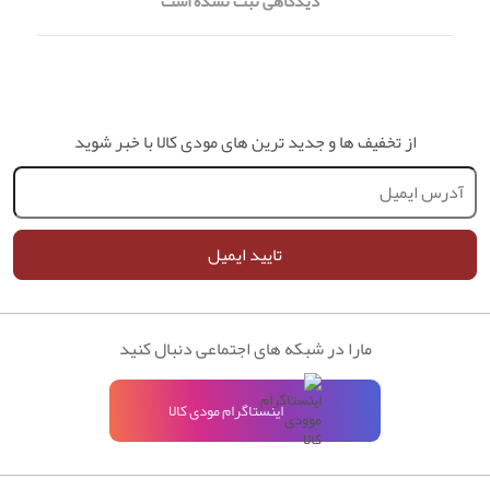
دیدگاهی ثبت نشده است
از تخفیف ها و جدید ترین های مودی کالا با خبر شوید
تایید ایمیل
مارا در شبکه های اجتماعی دنبال کنید
اینستاگرام مودی کالا