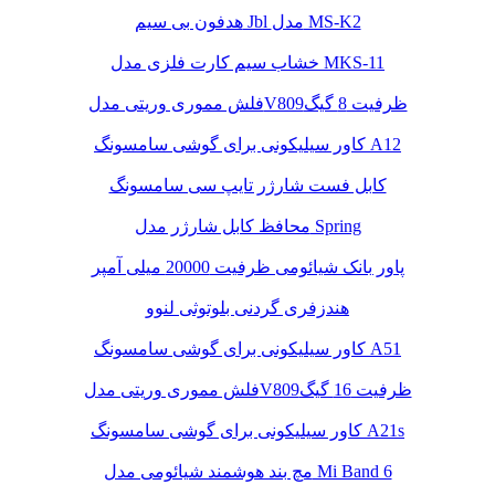
هدفون بی سیم Jbl مدل MS-K2
خشاب سیم کارت فلزی مدل MKS-11
فلش مموری وریتی مدلV809ظرفیت 8 گیگ
کاور سیلیکونی برای گوشی سامسونگ A12
کابل فست شارژر تایپ سی سامسونگ
محافظ کابل شارژر مدل Spring
پاور بانک شیائومی ظرفیت 20000 میلی آمپر
هندزفری گردنی بلوتوثی لنوو
کاور سیلیکونی برای گوشی سامسونگ A51
فلش مموری وریتی مدلV809ظرفیت 16 گیگ
کاور سیلیکونی برای گوشی سامسونگ A21s
مچ بند هوشمند شیائومی مدل Mi Band 6