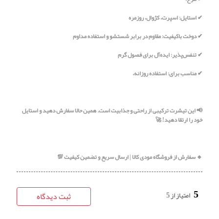
✔ استایل: اسپرت، کژوال، روزمره
✔ دوخت باکیفیت: مقاوم در برابر شستشو و استفاده مداوم
✔ تنفس‌پذیر: ایده‌آل برای فصول گرم
✔ مناسب برای: استفاده روزانه،
📢 این تیشرت ترکیبی از راحتی و جذابیت است. همین حالا سفارش دهید و استایل
خود را ارتقا دهید! 🚀
🔹 سفارش از فروشگاه مودی کالا | ارسال سریع و تضمین کیفیت 💯
5
امتیاز از 5
ثبت دیدگاه