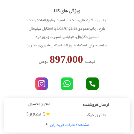
ویژگی های کالا
جنس: ۱۰۰٪ پنبه‌ای، ضد حساسیت و فوق‌العاده راحت
طرح: چاپ عمودی Los Angeles با استایل مینیمال
استایل: کژوال، خیابانی، اسپرت و روزمره
مناسب برای: استفاده روزانه، استایل شهری و مد روز
897,000
قیمت:
تومان
امتیاز محصول
ارسال فروشنده
★
امتیاز از 5
تا 2 روز دیگر
5
مشاهده نظرات خریداران