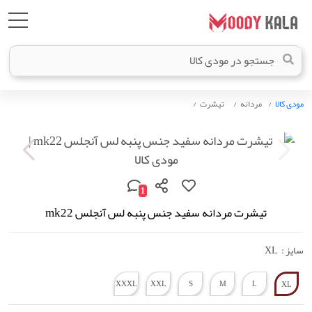
مودی کالا
مردانه
تیشرت
1
تیشرت مردانه سفید جنس پنبه لس آنجلس mk22
سایز :
XL
XXXL
XXL
S
M
L
XL