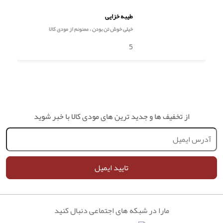
طیبه خزایی
خیلی خوش تن بودن ، ممنونم از مودی کالا
5
از تخفیف ها و جدید ترین های مودی کالا با خبر شوید
تایید ایمیل
مارا در شبکه های اجتماعی دنبال کنید