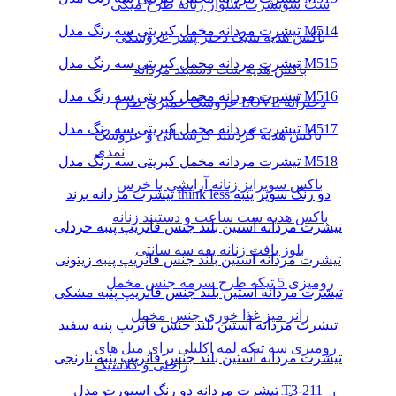
ست سویشرت شلوار زنانه طرح میکی
تیشرت مردانه مخمل کبریتی سه رنگ مدل M514
باکس هدیه شیک دختر پسر عروسکی
تیشرت مردانه مخمل کبریتی سه رنگ مدل M515
باکس هدیه ست دستبند مردانه
تیشرت مردانه مخمل کبریتی سه رنگ مدل M516
عروسک خمیری طرح LOVE دخترانه
تیشرت مردانه مخمل کبریتی سه رنگ مدل M517
باکس هدیه گردنبند کریستالی و عروسک
نمدی
تیشرت مردانه مخمل کبریتی سه رنگ مدل M518
باکس سوپرایز زنانه آرایشی با خرس
تیشرت مردانه برند think less دو رنگ سوپر پنبه
باکس هدیه ست ساعت و دستبند زنانه
تیشرت مردانه آستین بلند جنس فانریپ پنبه خردلی
بلوز بافت زنانه یقه سه سانتی
تیشرت مردانه آستین بلند جنس فانریپ پنبه زیتونی
رومیزی 5 تیکه طرح سرمه جنس مخمل
تیشرت مردانه آستین بلند جنس فانریپ پنبه مشکی
رانر میز غذا خوری جنس مخمل
تیشرت مردانه آستین بلند جنس فانریپ پنبه سفید
رومیزی سه تیکه لمه اکلیلی برای مبل های
تیشرت مردانه آستین بلند جنس فانریپ پنبه نارنجی
راحتی و کلاسیک
تیشرت مردانه دو رنگ اسپورت مدل T3-211