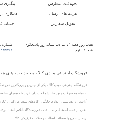
نحوه ثبت سفارش
پیگیری س
هزینه های ارسال
همکاری در
تحویل سفارش
حساب کا
هفت روز هفته 24 ساعت شبانه روز پاسخگوی
شماره ت
شما هستیم
5236695
فروشگاه اینترنتی مودی کالا ، مقصد خرید های هد
فروشگاه اینترنتی مودی‌کالا ، یکی از بهترین و بزرگترین فروشگ
به تمام محصولات مورد نیاز شما کاربران عزیز با قیمتهای مناسب
آرایشی و بهداشتی ، لوازم خانگی ، کالاهای سوپر مارکتی ، کادو 
معین از جمله اشتغال زایی ، جذب فروشندگان آنلاین ایجاد موقعیت 
ارسال سریع با ضمانت اصالت و سلامت فیزیکی کالا.