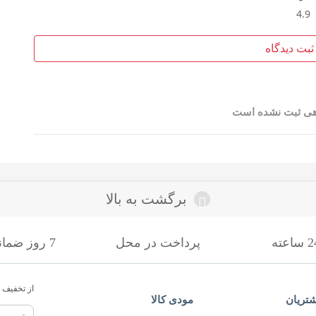
4.9
ثبت دیدگاه
هی ثبت نشده است
برگشت به بالا
پرداخت در محل
7 روز ضمانت بازگشت
از تخفیف ه
تریان
مودی کالا