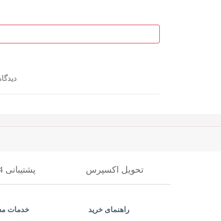
دیدگا
تحویل اکسپرس
پشتیبانی 24 ساعته
راهنمای خرید
خدمات مش