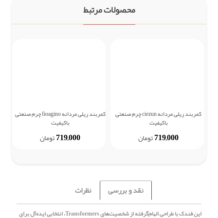
محصولات مرتبط
کمربند ریلی مردانه ciezun چرم صنعتی
کمربند ریلی مردانه fioagino چرم صنعتی
باکیفیت
باکیفیت
719,000
719,000
تومان
تومان
نقد و بررسی
نظرات
این فندک با طراحی الهام‌گرفته از شخصیت‌های Transformers، انتخابی ایده‌آل برای