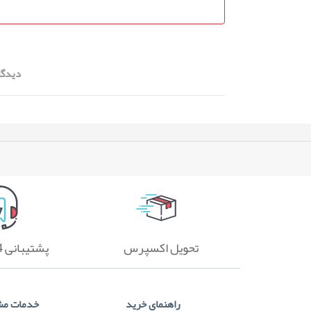
دیدگا
تحویل اکسپرس
پشتیبانی 24 ساعته
راهنمای خرید
خدمات مش