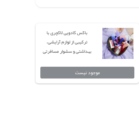
باکس کادویی لاکچری با
ترکیبی از لوازم آرایشی،
بهداشتی و سشوار مسافرتی
موجود نیست