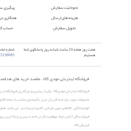
نحوه ثبت سفارش
پیگیری س
هزینه های ارسال
همکاری در
تحویل سفارش
حساب کا
هفت روز هفته 24 ساعت شبانه روز پاسخگوی شما
شماره تماس
هستیم
35236695
فروشگاه اینترنتی مودی کالا ، مقصد خرید های هدفمن
فروشگاه اینترنتی مودی‌کالا ، یکی از بهترین و بزرگترین فروشگاه در 
محصولات مورد نیاز شما کاربران عزیز با قیمتهای مناسب از جمله کالای
لوازم خانگی ، کالاهای سوپر مارکتی ، کادو و تزیینات و... می باشد. 
فروشندگان آنلاین ایجاد موقعیت کار در خانه با بهترین و بالا ترین 
فیزیکی کالا.