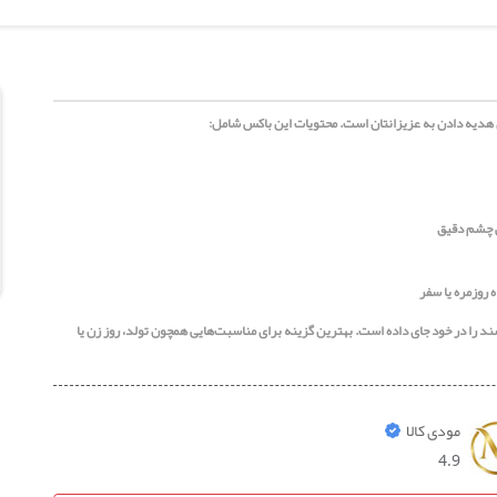
ی هدیه دادن به عزیزانتان است. محتویات این باکس شامل:
ش چشم دقیق
روزمره یا سفر
ند را در خود جای داده است. بهترین گزینه برای مناسبت‌هایی همچون تولد، روز زن یا
مودی کالا
4.9