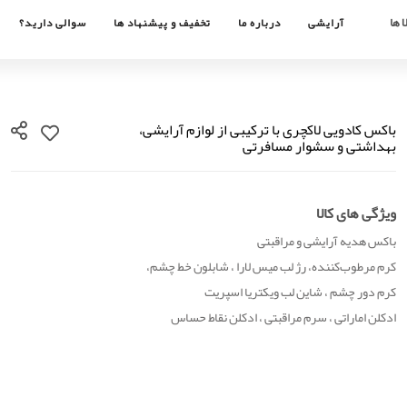
 ها
آرایشی
درباره ما
تخفیف و پیشنهاد ها
سوالی دارید؟
باکس کادویی لاکچری با ترکیبی از لوازم آرایشی،
بهداشتی و سشوار مسافرتی
ویژگی های کالا
باکس هدیه آرایشی و مراقبتی
کرم مرطوب‌کننده، رژ لب میس لارا ، شابلون خط چشم،
کرم دور چشم ، شاین لب ویکتریا اسپریت
ادکلن اماراتی ، سرم مراقبتی ، ادکلن نقاط حساس