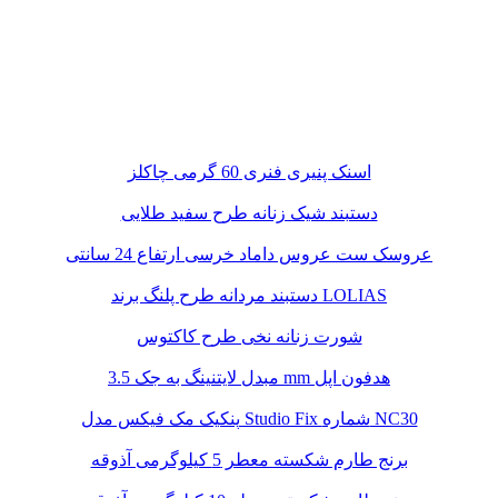
اسنک پنیری فنری 60 گرمی چاکلز
دستبند شیک زنانه طرح سفید طلایی
عروسک ست عروس داماد خرسی ارتفاع 24 سانتی
دستبند مردانه طرح پلنگ برند LOLIAS
شورت زنانه نخی طرح کاکتوس
مبدل لایتنینگ به جک 3.5 mm هدفون اپل
پنکیک مک فیکس مدل Studio Fix شماره NC30
برنج طارم شکسته معطر 5 کیلوگرمی آذوقه