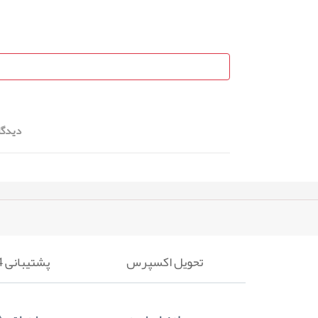
دیدگا
تحویل اکسپرس
پشتیبانی 24 ساعته