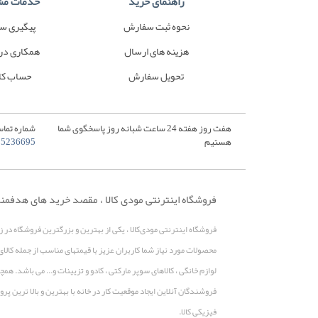
راهنمای خرید
خدمات مش
نحوه ثبت سفارش
پیگیری س
هزینه های ارسال
همکاری در
تحویل سفارش
حساب کا
هفت روز هفته 24 ساعت شبانه روز پاسخگوی شما
شماره تماس
هستیم
35236695
فروشگاه اینترنتی مودی کالا ، مقصد خرید های هدفمن
فروشگاه اینترنتی مودی‌کالا ، یکی از بهترین و بزرگترین فروشگاه در 
محصولات مورد نیاز شما کاربران عزیز با قیمتهای مناسب از جمله کالای
لوازم خانگی ، کالاهای سوپر مارکتی ، کادو و تزیینات و... می باشد. 
فروشندگان آنلاین ایجاد موقعیت کار در خانه با بهترین و بالا ترین 
فیزیکی کالا.