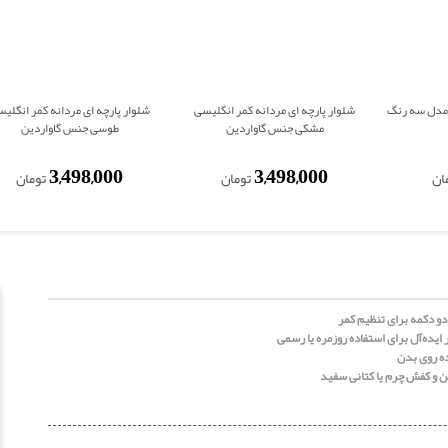
شرت مشکی مردانه faith مدل سه رنگ
شلوار پارچه ای مردانه کمر انگلیسی
شلوار پارچه ای مردانه کمر انگلی
مشکی جنس گاواردین
طوسی جنس گاواردین
3,498,000
3,498,000
ان
تومان
تومان
دو دکمه برای تنظیم کمر
ایده‌آل برای استفاده روزمره یا رسمی
ده روی بدن
ن و کفش چرم یا کتانی سفید