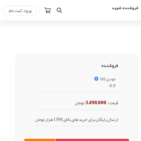
فروشنده شوید
ورود | ثبت نام
فروشنده
مودی کالا
4.9
3,498,000
قیمت:
تومان
ارسال رایگان برای خرید های بالای 1,998 هزار تومان