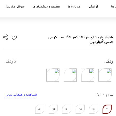
 ها
آرایشی
درباره ما
تخفیف و پیشنهاد ها
سوالی دارید؟
شلوار پارچه ای مردانه کمر انگلیسی کرمی
جنس گاواردین
رنگ :
5 رنگ
سایز :
31
مشاهده راهنمایی سایز
40
38
36
34
32
31