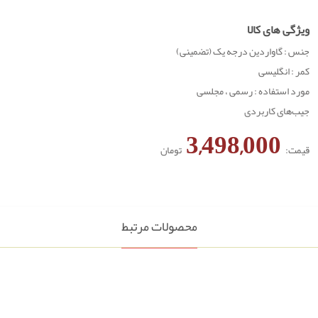
ویژگی های کالا
جنس : گاواردین درجه یک (تضمینی)
کمر : انگلیسی
مورد استفاده : رسمی ، مجلسی
جیب‌های کاربردی
3,498,000
قیمت:
تومان
محصولات مرتبط