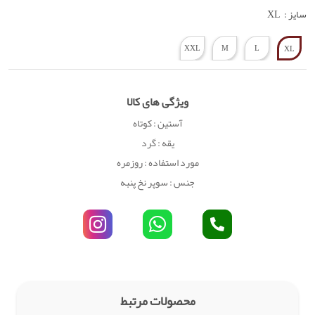
سایز :
XL
XXL
M
L
XL
ویژگی های کالا
آستین : کوتاه
یقه : گرد
مورد استفاده : روزمره
جنس : سوپر نخ پنبه
محصولات مرتبط