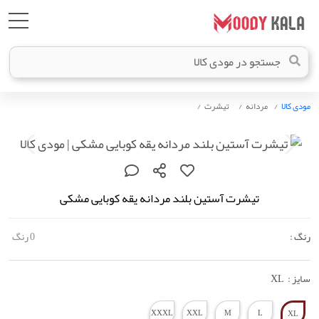
مودی کالا
مردانه
تیشرت
تیشرت آستین بلند مردانه یقه کوبایی مشکی
رنگ :
0 رنگ
سایز :
XL
XXXL
XXL
M
L
XL