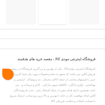
فروشگاه اینترنتی مودی کالا ، مقصد خرید های هدفمند
فروشگاه اینترنتی مودی‌کالا ، یکی از بهترین و بزرگترین فروشگاه در زمینه
فروش آنلاین می باشد؛ که مجهز به تمام محصولات مورد نیاز شما کاربران
عزیز با قیمتهای مناسب از جمله کالای دیجیتال ، مد و پوشاک ، آرایشی و
بهداشتی ، لوازم خانگی ، کالاهای سوپر مارکتی ، کادو و تزیینات و... می
باشد. همچنین دارای هدف معین از جمله اشتغال زایی ، جذب فروشندگان
آنلاین ایجاد موقعیت کار در خانه با بهترین و بالا ترین پرو سانت. ارسال سریع
با ضمانت اصالت و سلامت فیزیکی کالا.