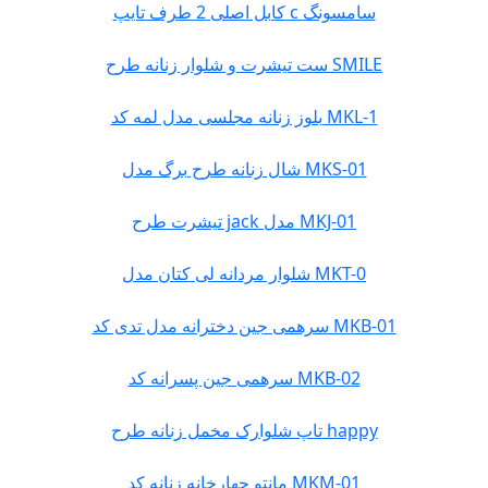
کابل اصلی 2 طرف تایپ c سامسونگ
ست تیشرت و شلوار زنانه طرح SMILE
بلوز زنانه مجلسی مدل لمه کد MKL-1
شال زنانه طرح برگ مدل MKS-01
تیشرت طرح jack مدل MKJ-01
شلوار مردانه لی کتان مدل MKT-0
سرهمی جین دخترانه مدل تدی کد MKB-01
سرهمی جین پسرانه کد MKB-02
تاپ شلوارک مخمل زنانه طرح happy
مانتو چهارخانه زنانه کد MKM-01