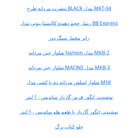
تیشرت مردانه طرح BLACK مدل MKT-04
ریمل حجم دهنده کالیستا بیوتی مدل BB Express
رانر مخمل سنگ دوز
شلوار جین مردانه fashion مدل MKB-2
شلوار جین مردانه MACJNS مدل MKB-3
شلوار اسلش مردانه دم پا کشی مدل MSK
نوشیدنی انگور قرمز گازدار ساندیس - 1 لیتر
نوشیدنی انگور گازدار با طعم هلو ساندیس - 1 لیتر
چلو کباب برگ