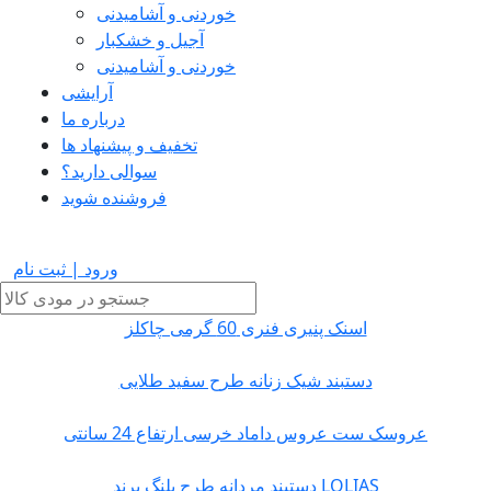
خوردنی و آشامیدنی
آجیل و خشکبار
خوردنی و آشامیدنی
آرایشی
درباره ما
تخفیف و پیشنهاد ها
سوالی دارید؟
فروشنده شوید
ورود | ثبت نام
اسنک پنیری فنری 60 گرمی چاکلز
دستبند شیک زنانه طرح سفید طلایی
عروسک ست عروس داماد خرسی ارتفاع 24 سانتی
دستبند مردانه طرح پلنگ برند LOLIAS