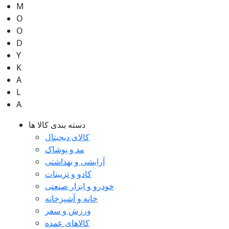
M
O
O
D
Y
K
A
L
A
دسته بندی کالا ها
کالای دیجیتال
مد و پوشاک
آرایشی و بهداشتی
کادو و تزیینات
خودرو و ابزار صنعتی
خانه و آشپزخانه
ورزش و سفر
کالاهای عمده