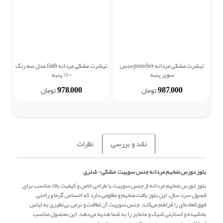
تیشرت مشکی مردانه punisher جنس
تیشرت مشکی مردانه faith مدل سه رنگ
ش
سوپر پنبه
۱۰۰٪ پنبه
978,000
987,000
تومان
تومان
نقد و بررسی
نظرات
بلوز دورس ضخیم مردانه جنس سوییت مشکی- شتری
بلوز دورس ضخیم مردانه از جنس سوییت با طراحی خاص و کیفیت بالا، مناسب برای
فصول سرد سال. این بلوز بافت ضخیم و مقاومی دارد که احساس گرما و راحتی
فوق‌العاده‌ای را فراهم می‌کند. جنس سوییت آن لطافت و نرمی بی‌نظیری به لباس
بخشیده و استایلی شیک و متمایز را به شما هدیه می‌دهد. این محصول مناسب