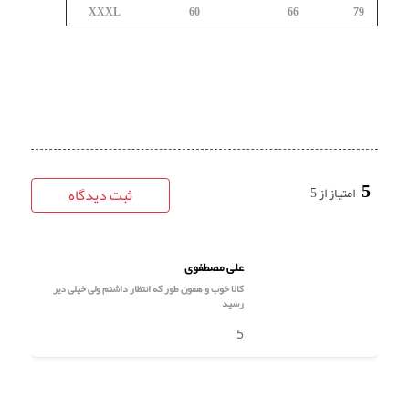
XXXL
60
66
79
5
امتیاز از 5
ثبت دیدگاه
علی مصطفوی
کالا خوب و همون طور که انتظار داشتم ولی خیلی دیر
رسید
5