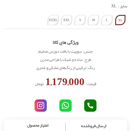
سایز :
XL
XXXL
XXL
S
M
L
XL
ویژگی های کالا
جنس: سوییت با بافت دورس ضخیم
طرح: ساده و شیک با طراحی مدرن
رنگ: ترکیبی از رنگ‌های مشکی و شتری
1,179,000
قیمت:
تومان
امتیاز محصول
ارسال فروشنده