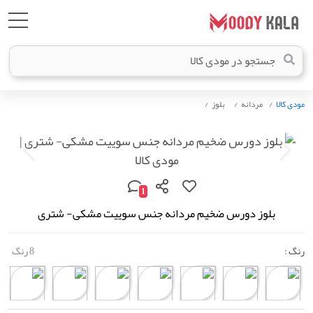
مودی کالا
مردانه
بلوز
1
بلوز دورس ضخیم مردانه جنس سوییت مشکی- شتری
رنگ :
8 رنگ