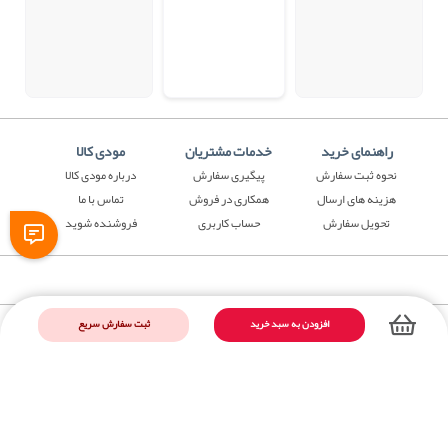
راهنمای خرید
خدمات مشتریان
مودی کالا
نحوه ثبت سفارش
پیگیری سفارش
درباره مودی کالا
هزینه های ارسال
همکاری در فروش
تماس با ما
تحویل سفارش
حساب کاربری
فروشنده شوید
ثبت سفارش سریع
افزودن به سبد خرید
فروشگاه اینترنتی مودی کالا ، مقصد خرید های هدفمند
فروشگاه اینترنتی مودی‌کالا ، یکی از بهترین و بزرگترین فروشگاه در زمینه فروش
آنلاین می باشد؛ که مجهز به تمام محصولات مورد نیاز شما کاربران عزیز با قیمتهای
مناسب از جمله کالای دیجیتال ، مد و پوشاک ، آرایشی و بهداشتی ، لوازم خانگی ،