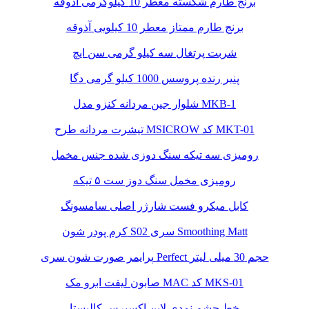
برنج طارم شکسته معطر 10 کیلوگرمی آذوقه
برنج طارم ممتاز معطر 10 کیلویی آذوقه
شربت پرتغال سه کیلو گرمی سن ایچ
پنیر رنده پروسس 1000 کیلو گرمی دگا
شلوار جین مردانه کنزو مدل MKB-1
تیشرت مردانه طرح MSICROW کد MKT-01
رومیزی سه تیکه سنگ دوزی شده جنس مخمل
رومیزی مخمل سنگ دوز ست ۵ تیکه
کابل میکرو فست شارژر اصلی سامسونگ
کرم پودر شون S02 سری Smoothing Matt
پرایمر صورت شون سری Perfect حجم 30 میلی لیتر
صابون لیفت ابرو مک MAC کد MKS-01
خط چشم نمدی لاین اکسپرس کالیستا