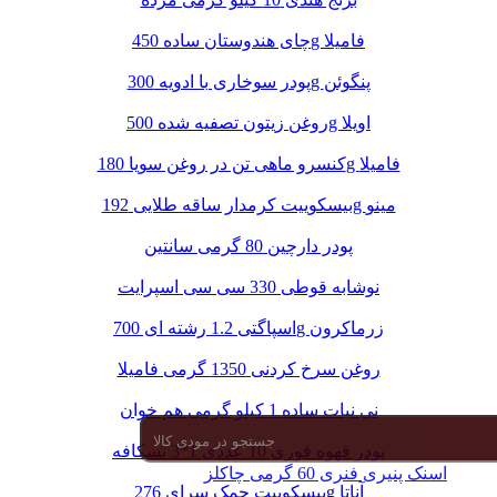
چای هندوستان ساده 450g فامیلا
پودر سوخاری با ادویه 300g پنگوئن
روغن زیتون تصفیه شده 500g اویلا
کنسرو ماهی تن در روغن سویا 180g فامیلا
بیسکوییت کرمدار ساقه طلایی 192g مینو
پودر دارچین 80 گرمی سانتین
نوشابه قوطی 330 سی سی اسپرایت
اسپاگتی 1.2 رشته ای 700g زرماکرون
روغن سرخ کردنی 1350 گرمی فامیلا
نی نبات ساده 1 کیلو گرمی هم خوان
پودر قهوه فوری 10 عددی 1*3 نسکافه
اسنک پنیری فنری 60 گرمی چاکلز
بیسکوییت چمک سرای 276g آناتا