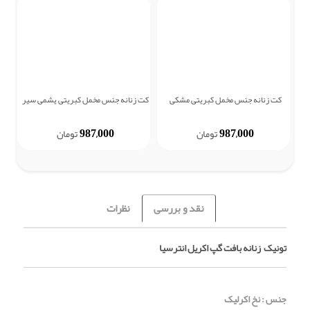
کت زنانه جنس مخمل کبریتی مشکی
کت زنانه جنس مخمل کبریتی یشمی سیر
کت
987,000
987,000
تومان
تومان
نقد و بررسی
نظرات
تونیک زنانه بافت گپ اکریل انترسیا
جنس : نخ اکرلیک