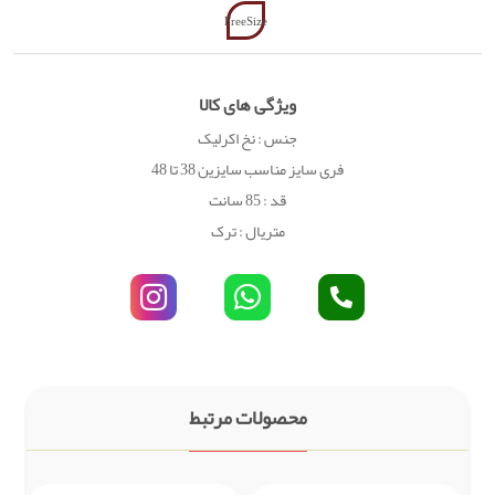
FreeSize
ویژگی های کالا
جنس : نخ اکرلیک
فری سایز مناسب سایزین 38 تا 48
قد : 85 سانت
متریال : ترک
محصولات مرتبط