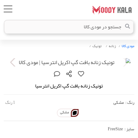
مودی کالا
زنانه
تونیک
تونیک زنانه بافت گپ اکریل انترسیا
رنگ :
مشکی
1 رنگ
مشکی
سایز :
FreeSize