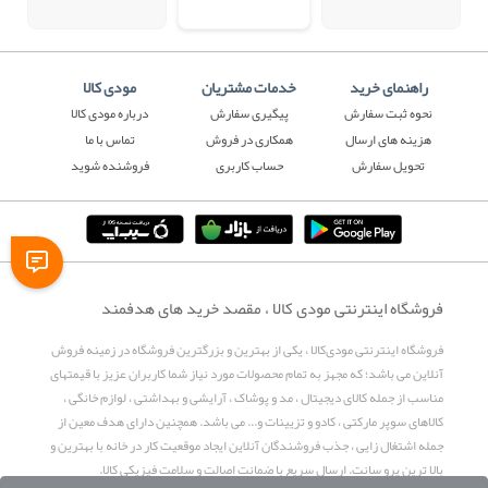
راهنمای خرید
خدمات مشتریان
مودی کالا
نحوه ثبت سفارش
پیگیری سفارش
درباره مودی کالا
هزینه های ارسال
همکاری در فروش
تماس با ما
تحویل سفارش
حساب کاربری
فروشنده شوید
فروشگاه اینترنتی مودی کالا ، مقصد خرید های هدفمند
فروشگاه اینترنتی مودی‌کالا ، یکی از بهترین و بزرگترین فروشگاه در زمینه فروش
آنلاین می باشد؛ که مجهز به تمام محصولات مورد نیاز شما کاربران عزیز با قیمتهای
مناسب از جمله کالای دیجیتال ، مد و پوشاک ، آرایشی و بهداشتی ، لوازم خانگی ،
کالاهای سوپر مارکتی ، کادو و تزیینات و... می باشد. همچنین دارای هدف معین از
جمله اشتغال زایی ، جذب فروشندگان آنلاین ایجاد موقعیت کار در خانه با بهترین و
بالا ترین پرو سانت. ارسال سریع با ضمانت اصالت و سلامت فیزیکی کالا.