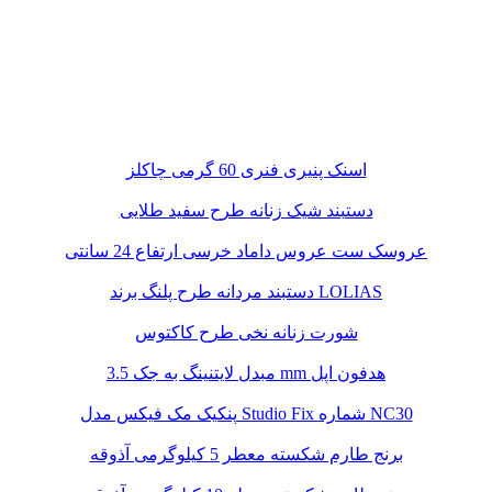
اسنک پنیری فنری 60 گرمی چاکلز
دستبند شیک زنانه طرح سفید طلایی
عروسک ست عروس داماد خرسی ارتفاع 24 سانتی
دستبند مردانه طرح پلنگ برند LOLIAS
شورت زنانه نخی طرح کاکتوس
مبدل لایتنینگ به جک 3.5 mm هدفون اپل
پنکیک مک فیکس مدل Studio Fix شماره NC30
برنج طارم شکسته معطر 5 کیلوگرمی آذوقه