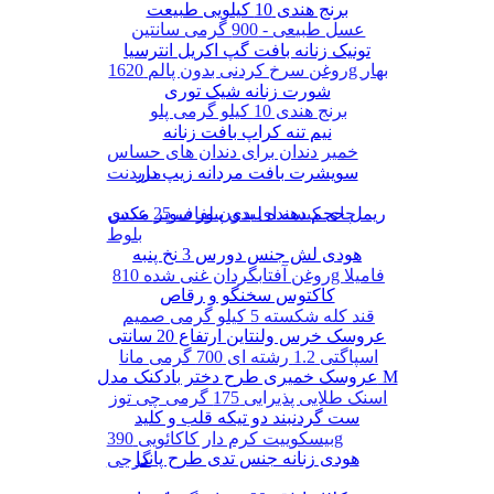
برنج هندی 10 کیلویی طبیعت
عسل طبیعی - 900 گرمی سانتین
تونیک زنانه بافت گپ اکریل انترسیا
روغن سرخ کردنی بدون پالم 1620g بهار
شورت زنانه شیک توری
برنج هندی 10 کیلو گرمی پلو
نیم تنه کراپ بافت زنانه
خمیر دندان برای دندان های حساس
سویشرت بافت مردانه زیپ دار
مریدنت
ریمل حجم دهنده لیدی پیور سوپر مکس
چای کیسه ای بدون لفاف 25 عددی
بلوط
هودی لش جنس دورس 3 نخ پنبه
روغن آفتابگردان غنی شده 810g فامیلا
کاکتوس سخنگو و رقاص
قند کله شکسته 5 کیلو گرمی صمیم
عروسک خرس ولنتاین ارتفاع 20 سانتی
اسپاگتی 1.2 رشته ای 700 گرمی مانا
عروسک خمیری طرح دختر بادکنک مدل M
اسنک طلایی پذیرایی 175 گرمی چی توز
ست گردنبند دو تیکه قلب و کلید
بیسکوییت کرم دار کاکائویی 390g
هودی زنانه جنس تدی طرح پاندا
گرجی