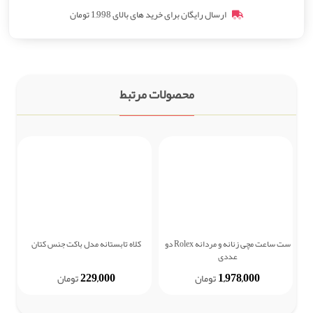
ارسال رایگان برای خرید های بالای 1,998 تومان
محصولات مرتبط
ست ساعت مچی زنانه و مردانه Rolex دو
کلاه تابستانه مدل باکت جنس کتان
عددی
229,000
1,978,000
تومان
تومان