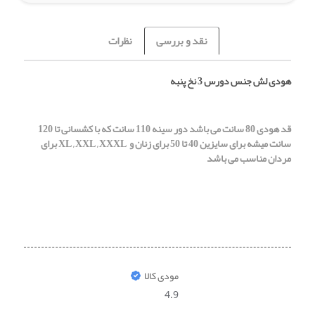
نقد و بررسی
نظرات
هودی لش جنس دورس 3 نخ پنبه
قد هودی 80 سانت می باشد دور سینه 110 سانت که با کشسانی تا 120
سانت میشه برای سایزین 40 تا 50 برای زنان و XL , XXL , XXXL برای
مردان مناسب می باشد
مودی کالا
4.9