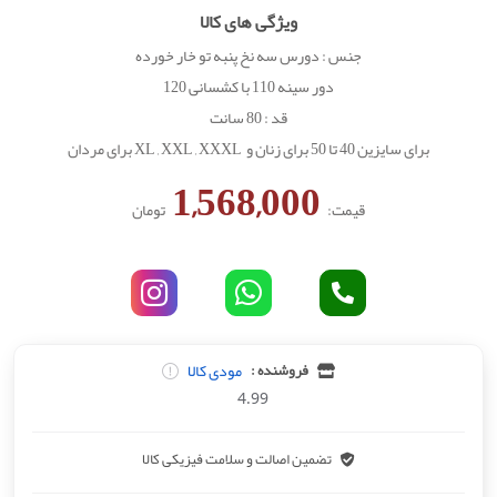
ویژگی های کالا
جنس : دورس سه نخ پنبه تو خار خورده
دور سینه 110 با کشسانی 120
قد : 80 سانت
برای سایزین 40 تا 50 برای زنان و XL , XXL , XXXL برای مردان
1,568,000
قیمت:
تومان
مودی کالا
فروشنده :
4.99
تضمین اصالت و سلامت فیزیکی کالا