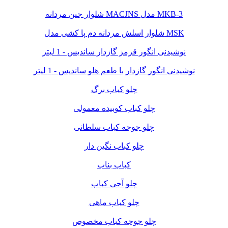
شلوار جین مردانه MACJNS مدل MKB-3
شلوار اسلش مردانه دم پا کشی مدل MSK
نوشیدنی انگور قرمز گازدار ساندیس - 1 لیتر
نوشیدنی انگور گازدار با طعم هلو ساندیس - 1 لیتر
چلو کباب برگ
چلو کباب کوبیده معمولی
چلو جوجه کباب سلطانی
چلو کباب نگین دار
کباب بناب
چلو آجی کباب
چلو کباب ماهی
چلو جوجه کباب مخصوص