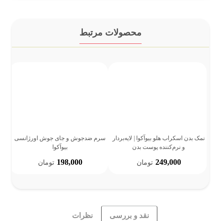
محصولات مرتبط
نمک بدن اسکراب هلو بیوآکوا | لایه‌بردار
سرم ضدجوش و جای جوش اورژانسی
و نرم‌کننده پوست بدن
بیوآکوا
198,000
249,000
تومان
تومان
نقد و بررسی
نظرات