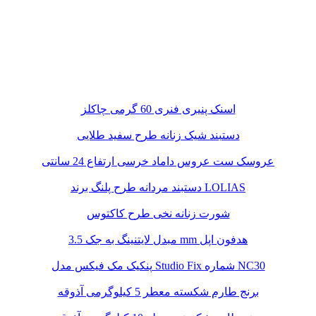
اسنک پنیری فنری 60 گرمی چاکلز
دستبند شیک زنانه طرح سفید طلایی
عروسک ست عروس داماد خرسی ارتفاع 24 سانتی
دستبند مردانه طرح پلنگ برند LOLIAS
شورت زنانه نخی طرح کاکتوس
مبدل لایتنینگ به جک 3.5 mm هدفون اپل
پنکیک مک فیکس مدل Studio Fix شماره NC30
برنج طارم شکسته معطر 5 کیلوگرمی آذوقه