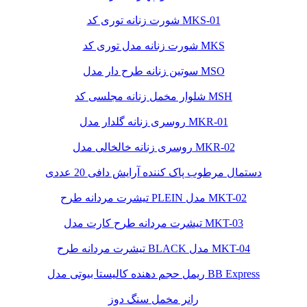
شورت زنانه توری کد MKS-01
شورت زنانه مدل توری کد MKS
سوتین زنانه طرح دار مدل MSO
شلوار مخمل زنانه مجلسی کد MSH
روسری زنانه گلدار مدل MKR-01
روسری زنانه خالخالی مدل MKR-02
دستمال مرطوب پاک کننده آرایش دافی 20 عددی
تیشرت مردانه طرح PLEIN مدل MKT-02
تیشرت مردانه طرح کارت مدل MKT-03
تیشرت مردانه طرح BLACK مدل MKT-04
ریمل حجم دهنده کالیستا بیوتی مدل BB Express
رانر مخمل سنگ دوز