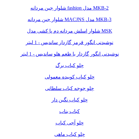
شلوار جین مردانه fashion مدل MKB-2
شلوار جین مردانه MACJNS مدل MKB-3
شلوار اسلش مردانه دم پا کشی مدل MSK
نوشیدنی انگور قرمز گازدار ساندیس - 1 لیتر
نوشیدنی انگور گازدار با طعم هلو ساندیس - 1 لیتر
چلو کباب برگ
چلو کباب کوبیده معمولی
چلو جوجه کباب سلطانی
چلو کباب نگین دار
کباب بناب
چلو آجی کباب
چلو کباب ماهی