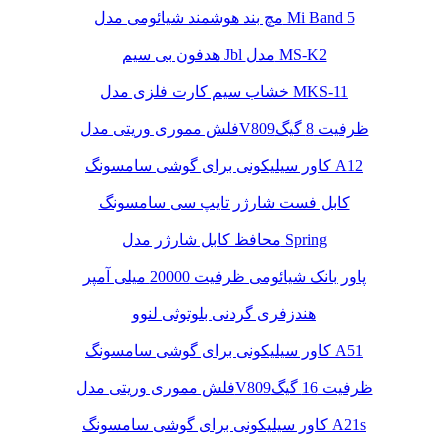
مچ بند هوشمند شیائومی مدل Mi Band 5
هدفون بی سیم Jbl مدل MS-K2
خشاب سیم کارت فلزی مدل MKS-11
فلش مموری وریتی مدلV809ظرفیت 8 گیگ
کاور سیلیکونی برای گوشی سامسونگ A12
کابل فست شارژر تایپ سی سامسونگ
محافظ کابل شارژر مدل Spring
پاور بانک شیائومی ظرفیت 20000 میلی آمپر
هندزفری گردنی بلوتوثی لنوو
کاور سیلیکونی برای گوشی سامسونگ A51
فلش مموری وریتی مدلV809ظرفیت 16 گیگ
کاور سیلیکونی برای گوشی سامسونگ A21s