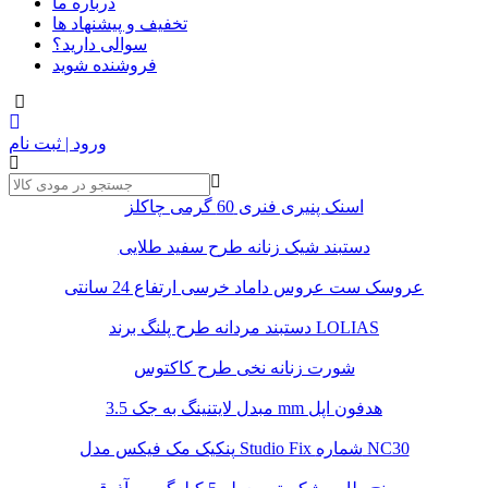
درباره ما
تخفیف و پیشنهاد ها
سوالی دارید؟
فروشنده شوید
ورود | ثبت نام
اسنک پنیری فنری 60 گرمی چاکلز
دستبند شیک زنانه طرح سفید طلایی
عروسک ست عروس داماد خرسی ارتفاع 24 سانتی
دستبند مردانه طرح پلنگ برند LOLIAS
شورت زنانه نخی طرح کاکتوس
مبدل لایتنینگ به جک 3.5 mm هدفون اپل
پنکیک مک فیکس مدل Studio Fix شماره NC30