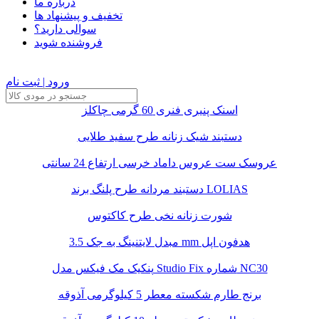
درباره ما
تخفیف و پیشنهاد ها
سوالی دارید؟
فروشنده شوید
ورود | ثبت نام
اسنک پنیری فنری 60 گرمی چاکلز
دستبند شیک زنانه طرح سفید طلایی
عروسک ست عروس داماد خرسی ارتفاع 24 سانتی
دستبند مردانه طرح پلنگ برند LOLIAS
شورت زنانه نخی طرح کاکتوس
مبدل لایتنینگ به جک 3.5 mm هدفون اپل
پنکیک مک فیکس مدل Studio Fix شماره NC30
برنج طارم شکسته معطر 5 کیلوگرمی آذوقه