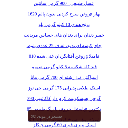
عسل طبیعی - 900 گرمی سانتین
روغن سرخ کردنی بدون پالم 1620g بهار
برنج هندی 10 کیلو گرمی پلو
خمیر دندان برای دندان های حساس مریدنت
چای کیسه ای بدون لفاف 25 عددی بلوط
روغن آفتابگردان غنی شده 810g فامیلا
قند کله شکسته 5 کیلو گرمی صمیم
اسپاگتی 1.2 رشته ای 700 گرمی مانا
اسنک طلایی پذیرایی 175 گرمی چی توز
بیسکوییت کرم دار کاکائویی 390g گرجی
پاستیل حروف با رنگ طبیعی 85g دکتربن
روغن سرخ کردنی بدون پالم 810g اویلا
اسنک پنیری فنری 60 گرمی چاکلز