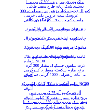
ماکرونی فرمی بریده 500 گرمی مانا
دستبند شیک زنانه طرح سفید طلایی
جوجه کباب زعفرانی نیمه آماده 900g کیمبال
عروسک ست عروس داماد خرسی
ماست کم چرب 1.9 کیلو گرمی کاله
ارتفاع 24 سانتی
دستبند مردانه طرح پلنگ برند LOLIAS
مسواک دوقلوی بزرگسال پاتریکس
چای کیسه ای عطری 25 عددی دوغزال
شورت زنانه نخی طرح کاکتوس
مبدل لایتنینگ به جک 3.5 mm هدفون اپل
اسنک چرخی ویژه 80 گرمی چی توز
دمنوش میوه ای سیب و هل 70g فامیلا
پنکیک مک فیکس مدل Studio Fix
شماره NC30
ذرت سلفون خشکپاک مقدار 300 گرم
برنج طارم شکسته معطر 5 کیلوگرمی
نی نبات زعفرانی 1000 گرمی هم خوان
آذوقه
رشته آشی ویژه 500 گرمی انسی کد NC00
برنج طارم شکسته معطر 10 کیلوگرمی
آذوقه
آلوچه وکیوم آلو 75 گرمی ترشین
برنج طارم ممتاز معطر 10 کیلویی آذوقه
نوشابه قوطی پرتغالی 330 سی سی فانتا
شربت پرتغال سه کیلو گرمی سن ایچ