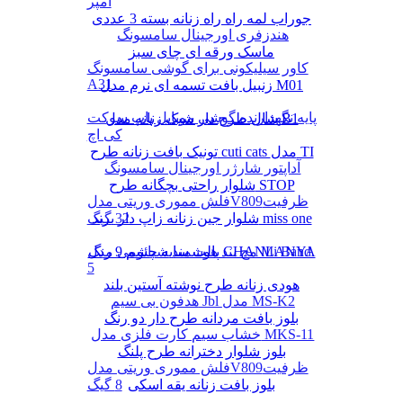
آمپر
جوراب لمه راه راه زنانه بسته 3 عددی
هندزفری اورجینال سامسونگ
ماسک ورقه ای چای سبز
کاور سیلیکونی برای گوشی سامسونگ
A31
زنبیل بافت تسمه ای نرم مدل M01
پایه نگهدارنده گوشی موبایل پاپ سوکت
شال طرح دار شیک زنانه مدل B1
کی اچ
تونیک بافت زنانه طرح cuti cats مدل TI
آداپتور شارژر اورجینال سامسونگ
شلوار راحتی بچگانه طرح STOP
فلش مموری وریتی مدلV809ظرفیت
شلوار جین زنانه زاپ دار برند miss one
32 گیگ
پالت سایه چشم 9 رنگ CHANLANYA
مچ بند هوشمند شیائومی مدل Mi Band
5
هودی زنانه طرح نوشته آستین بلند
هدفون بی سیم Jbl مدل MS-K2
بلوز بافت مردانه طرح دار دو رنگ
خشاب سیم کارت فلزی مدل MKS-11
بلوز شلوار دخترانه طرح پلنگ
فلش مموری وریتی مدلV809ظرفیت
بلوز بافت زنانه یقه اسکی
8 گیگ