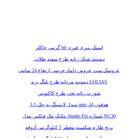
اسنک پنیری فنری 60 گرمی چاکلز
دستبند شیک زنانه طرح سفید طلایی
عروسک ست عروس داماد خرسی ارتفاع 24 سانتی
دستبند مردانه طرح پلنگ برند LOLIAS
شورت زنانه نخی طرح کاکتوس
مبدل لایتنینگ به جک 3.5 mm هدفون اپل
پنکیک مک فیکس مدل Studio Fix شماره NC30
برنج طارم شکسته معطر 5 کیلوگرمی آذوقه