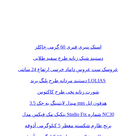
اسنک پنیری فنری 60 گرمی چاکلز
دستبند شیک زنانه طرح سفید طلایی
عروسک ست عروس داماد خرسی ارتفاع 24 سانتی
دستبند مردانه طرح پلنگ برند LOLIAS
شورت زنانه نخی طرح کاکتوس
مبدل لایتنینگ به جک 3.5 mm هدفون اپل
پنکیک مک فیکس مدل Studio Fix شماره NC30
برنج طارم شکسته معطر 5 کیلوگرمی آذوقه