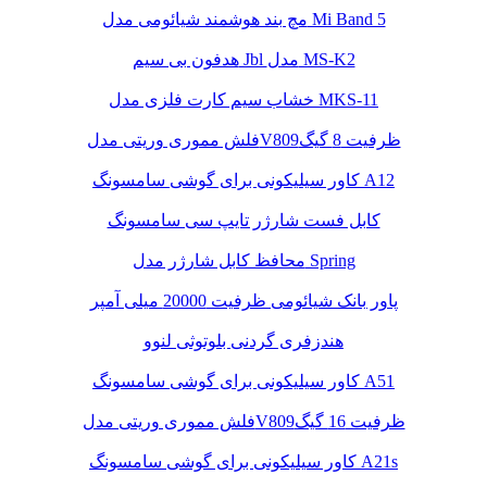
مچ بند هوشمند شیائومی مدل Mi Band 5
هدفون بی سیم Jbl مدل MS-K2
خشاب سیم کارت فلزی مدل MKS-11
فلش مموری وریتی مدلV809ظرفیت 8 گیگ
کاور سیلیکونی برای گوشی سامسونگ A12
کابل فست شارژر تایپ سی سامسونگ
محافظ کابل شارژر مدل Spring
پاور بانک شیائومی ظرفیت 20000 میلی آمپر
هندزفری گردنی بلوتوثی لنوو
کاور سیلیکونی برای گوشی سامسونگ A51
فلش مموری وریتی مدلV809ظرفیت 16 گیگ
کاور سیلیکونی برای گوشی سامسونگ A21s