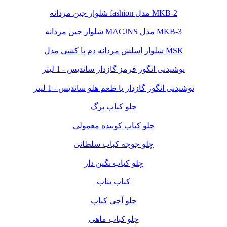
شلوار جین مردانه fashion مدل MKB-2
شلوار جین مردانه MACJNS مدل MKB-3
شلوار اسلش مردانه دم پا کشی مدل MSK
نوشیدنی انگور قرمز گازدار ساندیس - 1 لیتر
نوشیدنی انگور گازدار با طعم هلو ساندیس - 1 لیتر
چلو کباب برگ
چلو کباب کوبیده معمولی
چلو جوجه کباب سلطانی
چلو کباب نگین دار
کباب بناب
چلو آجی کباب
چلو کباب ماهی