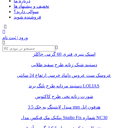
درباره ما
تخفیف و پیشنهاد ها
سوالی دارید؟
فروشنده شوید
ورود | ثبت نام
اسنک پنیری فنری 60 گرمی چاکلز
دستبند شیک زنانه طرح سفید طلایی
عروسک ست عروس داماد خرسی ارتفاع 24 سانتی
دستبند مردانه طرح پلنگ برند LOLIAS
شورت زنانه نخی طرح کاکتوس
مبدل لایتنینگ به جک 3.5 mm هدفون اپل
پنکیک مک فیکس مدل Studio Fix شماره NC30