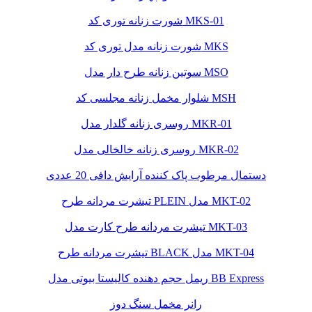
شورت زنانه توری کد MKS-01
شورت زنانه مدل توری کد MKS
سوتین زنانه طرح دار مدل MSO
شلوار مخمل زنانه مجلسی کد MSH
روسری زنانه گلدار مدل MKR-01
روسری زنانه خالخالی مدل MKR-02
دستمال مرطوب پاک کننده آرایش دافی 20 عددی
تیشرت مردانه طرح PLEIN مدل MKT-02
تیشرت مردانه طرح کارت مدل MKT-03
تیشرت مردانه طرح BLACK مدل MKT-04
ریمل حجم دهنده کالیستا بیوتی مدل BB Express
رانر مخمل سنگ دوز